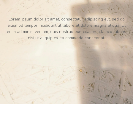
Lorem ipsum dolor sit amet, consectetur adipiscing elit, sed do
eiusmod tempor incididunt ut labore et dolore magna aliqua. Ut
enim ad minim veniam, quis nostrud exercitation ullamco laboris
nisi ut aliquip ex ea commodo consequat.