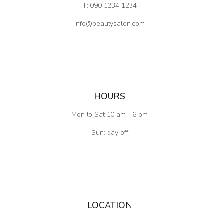
T: 090 1234 1234
info@beautysalon.com
HOURS
Mon to Sat 10 am - 6 pm
Sun: day off
LOCATION